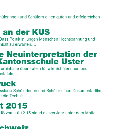
hülerinnen und Schülern einen guten und erfolgreichen
n an der KUS
 Dass Politik in jungen Menschen Hochspannung und
 nicht zu erwarten.…
 Neu­inter­pretation der
Kantons­schule Uster
erninhalte über Tafeln für alle Schülerinnen und
Tontafeln,…
ruck
ssierte Schülerinnen und Schüler einen Dokumentarfilm
ie die Technik…
rt 2015
KUS vom 10.12.15 stand dieses Jahr unter dem Motto
Schweiz