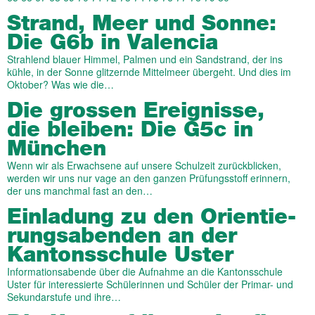
Strand, Meer und Sonne:
Die G6b in Valencia
Strahlend blauer Himmel, Palmen und ein Sandstrand, der ins
kühle, in der Sonne glitzernde Mittelmeer übergeht. Und dies im
Oktober? Was wie die…
Die grossen Ereignisse,
die bleiben: Die G5c in
München
Wenn wir als Erwachsene auf unsere Schulzeit zurückblicken,
werden wir uns nur vage an den ganzen Prüfungsstoff erinnern,
der uns manchmal fast an den…
Einladung zu den Ori­en­t­ie­
rungs­­aben­den an der
Kantons­schule Uster
Informationsabende über die Aufnahme an die Kantonsschule
Uster für interessierte Schülerinnen und Schüler der Primar- und
Sekundarstufe und ihre…