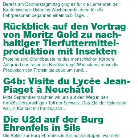
Bereits am Donnerstagmittag ging es für die Lernenden der
Kantonsschule Uster ins Wochenende, denn für die
Lehrpersonen begannen eineinhalb Tage…
Rück­blick auf den Vortrag
von Moritz Gold zu nach­
haltiger Tierfutter­mittel­
produktion mit Insekten
Proteine sind Grundbausteine des menschlichen Körpers.
Aufgrund des rasanten Bevölkerungs-Wachstums muss die
Produktion von Protein bis 2050 um rund…
G4b: Visite du Lycée Jean-
Piaget à Neuchâtel
Mitte September machten wir uns auf den Weg in den
französischsprachigen Teil der Schweiz. Das Ziel der Exkursion
war, in Kontakt mit französisch…
Die U2d auf der Burg
Ehrenfels in Sils
Die Koffer zur Burg Ehrenfels in Sils hochzutragen, war sehr