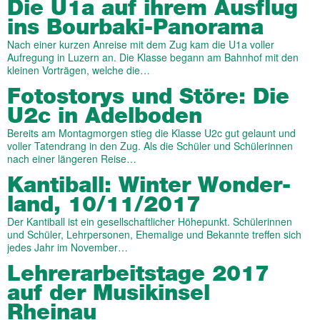
Die U1a auf ihrem Ausflug
ins Bourbaki-Panorama
Nach einer kurzen Anreise mit dem Zug kam die U1a voller
Aufregung in Luzern an. Die Klasse begann am Bahnhof mit den
kleinen Vorträgen, welche die…
Fotostorys und Störe: Die
U2c in Adelboden
Bereits am Montagmorgen stieg die Klasse U2c gut gelaunt und
voller Tatendrang in den Zug. Als die Schüler und Schülerinnen
nach einer längeren Reise…
Kantiball: Winter Wonder­
land, 10/11/2017
Der Kantiball ist ein gesellschaftlicher Höhepunkt. Schülerinnen
und Schüler, Lehrpersonen, Ehemalige und Bekannte treffen sich
jedes Jahr im November…
Lehrer­arbeits­tage 2017
auf der Musik­insel
Rheinau