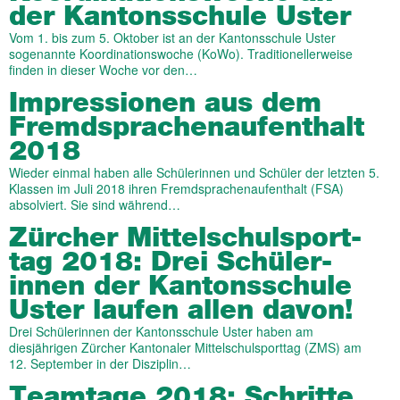
der Kantons­schule Uster
Vom 1. bis zum 5. Oktober ist an der Kantonsschule Uster
sogenannte Koordinationswoche (KoWo). Traditionellerweise
finden in dieser Woche vor den…
Impressionen aus dem
Fremd­spra­chen­auf­ent­halt
2018
Wieder einmal haben alle Schülerinnen und Schüler der letzten 5.
Klassen im Juli 2018 ihren Fremdsprachenaufenthalt (FSA)
absolviert. Sie sind während…
Zürcher Mittel­schul­sport­
tag 2018: Drei Schüler­
innen der Kantons­schule
Uster laufen allen davon!
Drei Schülerinnen der Kantonsschule Uster haben am
diesjährigen Zürcher Kantonaler Mittelschulsporttag (ZMS) am
12. September in der Disziplin…
Teamtage 2018: Schritte