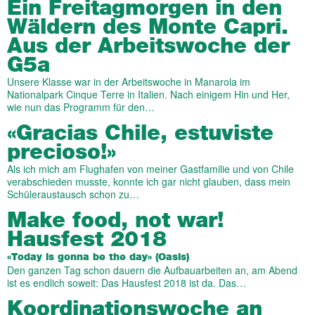
Ein Freitagmorgen in den
Wäldern des Monte Capri.
Aus der Arbeitswoche der
G5a
Unsere Klasse war in der Arbeitswoche in Manarola im
Nationalpark Cinque Terre in Italien. Nach einigem Hin und Her,
wie nun das Programm für den…
«Gracias Chile, estuviste
precioso!»
Als ich mich am Flughafen von meiner Gastfamilie und von Chile
verabschieden musste, konnte ich gar nicht glauben, dass mein
Schüleraustausch schon zu…
Make food, not war!
Hausfest 2018
«Today is gonna be the day» (Oasis)
Den ganzen Tag schon dauern die Aufbauarbeiten an, am Abend
ist es endlich soweit: Das Hausfest 2018 ist da. Das…
Ko­or­din­ations­woche an