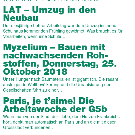
LAT – Umzug in den
Neubau
Der diesjährige Lehrer-Arbeitstag war dem Umzug ins neue
Schulhaus kommenden Frühling gewidmet. Was braucht es für
Vorarbeiten, wenn eine Schule…
Myzelium – Bauen mit
nach­wachs­enden Roh­
stoffen, Donnerstag, 25.
Oktober 2018
Unser Hunger nach Baumaterialien ist gigantisch. Die rasant
ansteigende Weltbevölkerung und die Urbanisierung der
Gesellschaften führt zu einer…
Paris, je t’aime! Die
Arbeitswoche der G5b
Wenn man von der Stadt der Liebe, dem Herzen Frankreichs
hört, denkt man automatisch an Paris und an die mit dieser
Grossstadt verbundenen…