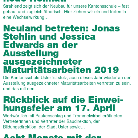
Strahlend zeigt sich der Neubau für unsere Kantonsschule – fest
gebaut und zugleich ätherisch. Hier ziehen wir ein und treten in
eine Wechselwirkung…
Neuland betreten: Jonas
Stehlin und Jessica
Edwards an der
Ausstellung
ausgezeichneter
Maturitätsarbeiten 2019
Die Kantonsschule Uster ist stolz, auch dieses Jahr wieder an der
Ausstellung ausgezeichneter Maturitätsarbeiten vertreten zu sein,
und das mit den…
Rück­blick auf die Ein­wei­
hungs­feier am 17. April
Wortwörtlich mit Paukenschlag und Trommelwirbel eröffneten
Vertreterinnen und Vertreter der Baudirektion, der
Bildungsdirektion, der Stadt Uster sowie…