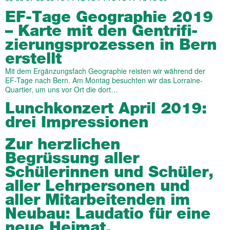
EF-Tage Geogra­phie 2019
– Karte mit den Gen­tri­fi­
zie­rungs­proze­s­sen in Bern
erstellt
Mit dem Ergänzungsfach Geographie reisten wir während der
EF-Tage nach Bern. Am Montag besuchten wir das Lorraine-
Quartier, um uns vor Ort die dort…
Lunchkonzert April 2019:
drei Impressionen
Zur herzlichen
Begrüssung aller
Schülerinnen und Schüler,
aller Lehrpersonen und
aller Mitarbeitenden im
Neubau: Laudatio für eine
neue Heimat.