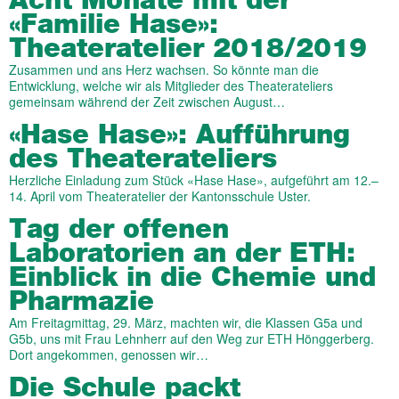
Acht Monate mit der
«Familie Hase»:
Theateratelier 2018/2019
Zusammen und ans Herz wachsen. So könnte man die
Entwicklung, welche wir als Mitglieder des Theaterateliers
gemeinsam während der Zeit zwischen August…
«Hase Hase»: Aufführung
des Theaterateliers
Herzliche Einladung zum Stück «Hase Hase», aufgeführt am 12.–
14. April vom Theateratelier der Kantonsschule Uster.
Tag der offenen
Laboratorien an der ETH:
Einblick in die Chemie und
Pharmazie
Am Freitagmittag, 29. März, machten wir, die Klassen G5a und
G5b, uns mit Frau Lehnherr auf den Weg zur ETH Hönggerberg.
Dort angekommen, genossen wir…
Die Schule packt