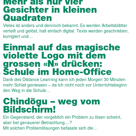
Mehr als nur vier
Gesichter in kleinen
Quadraten
Vieles ist anders und dennoch bekannt. Es werden Arbeitsblätter
verteilt und gelöst, halt einfach digital. Texte werden geschrieben,
korrigiert und…
Einmal auf das magische
violette Logo mit dem
grossen «N» drücken:
Schule im Home-Office
Dank des Distance Learning kann ich jeden Morgen 30 Minuten
mehr Schlaf geniessen – da ich nicht noch vor Unterrichtsbeginn
den Weg in die Schule…
Chindögu – weg vom
Bildschirm!
Ein Gegenstand, der vorgeblich ein Problem zu lösen scheint,
aber bei genauerer Betrachtung....?
Mit solchen Problemlösungen befasste sich die…