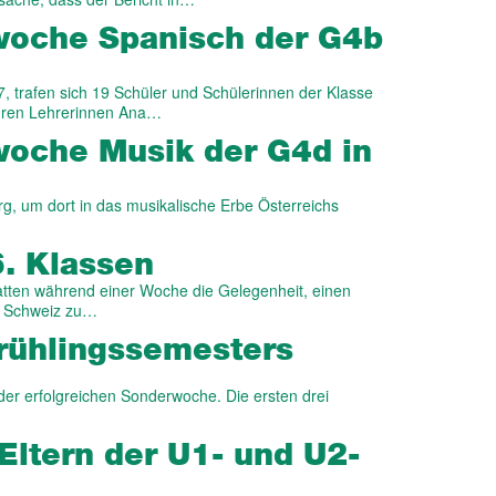
­woche Spanisch der G4b
trafen sich 19 Schüler und Schülerinnen der Klasse
ihren Lehrerinnen Ana…
­woche Musik der G4d in
rg, um dort in das musikalische Erbe Österreichs
6. Klassen
atten während einer Woche die Gelegenheit, einen
er Schweiz zu…
ühlings­semesters
der erfolgreichen Sonderwoche. Die ersten drei
 Eltern der U1- und U2-