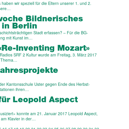
haben wir speziell für die Eltern unserer 1. und 2.
nsere…
woche Bildnerisches
in Berlin
schichtsträchtigen Stadt erfassen? – Für die BG-
ung mit Kunst im…
Re-Inventing Mozart»
adios SRF 2 Kultur wurde am Freitag, 3. März 2017
em Thema…
Jahresprojekte
e der Kantonsschule Uster gegen Ende des Herbst-
tationen ihren…
 für Leopold Aspect
usiziert» konnte am 21. Januar 2017 Leopold Aspect,
 am Klavier in der…