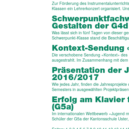
Zur Förderung des Instrumentalunterrichts 
Klassen ein Lehrerkonzert organisiert. U
Schwerpunkt­­fach
Gestalten der G4d 
Was lässt sich in fünf Tagen von dieser ge
Schwerpunkt-Klasse stand die Beschäftig
Kontext-Sendung «
Die verschobene Sendung «Kontext» des R
ausgestrahlt. Im Zusammenhang mit d
Präsentation der 
2016/2017
Wie jedes Jahr, finden die Jahresprojekt
Semesters in ausgewählten Projektpräsen
Erfolg am Klavier
(G5a)
Im internationalen Wettbewerb «Jugend m
Schüler der G5a der Kantonsschule Uster,