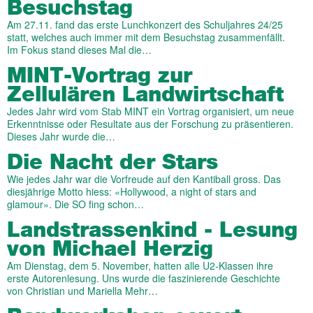
Besuchstag
Am 27.11. fand das erste Lunchkonzert des Schuljahres 24/25
statt, welches auch immer mit dem Besuchstag zusammenfällt.
Im Fokus stand dieses Mal die…
MINT-Vortrag zur
Zellulären Landwirtschaft
Jedes Jahr wird vom Stab MINT ein Vortrag organisiert, um neue
Erkenntnisse oder Resultate aus der Forschung zu präsentieren.
Dieses Jahr wurde die…
Die Nacht der Stars
Wie jedes Jahr war die Vorfreude auf den Kantiball gross. Das
diesjährige Motto hiess: «Hollywood, a night of stars and
glamour». Die SO fing schon…
Landstrassenkind - Lesung
von Michael Herzig
Am Dienstag, dem 5. November, hatten alle U2-Klassen ihre
erste Autorenlesung. Uns wurde die faszinierende Geschichte
von Christian und Mariella Mehr…