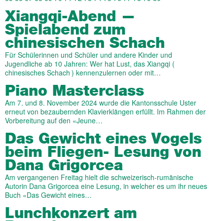
Xiangqi-Abend —
Spielabend zum
chinesischen Schach
Für Schülerinnen und Schüler und andere Kinder und
Jugendliche ab 10 Jahren: Wer hat Lust, das Xiangqi (
chinesisches Schach ) kennenzulernen oder mit…
Piano Masterclass
Am 7. und 8. November 2024 wurde die Kantonsschule Uster
erneut von bezaubernden Klavierklängen erfüllt. Im Rahmen der
Vorbereitung auf den «Jeune…
Das Gewicht eines Vogels
beim Fliegen- Lesung von
Dana Grigorcea
Am vergangenen Freitag hielt die schweizerisch-rumänische
Autorin Dana Grigorcea eine Lesung, in welcher es um ihr neues
Buch «Das Gewicht eines…
Lunchkonzert am