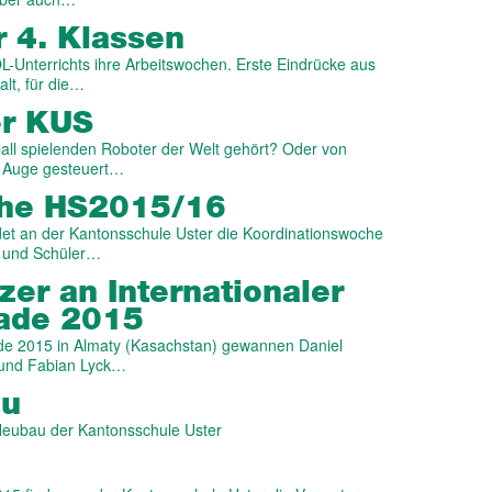
 4. Klassen
-Unterrichts ihre Arbeitswochen. Erste Eindrücke aus
alt, für die…
er KUS
all spielenden Roboter der Welt gehört? Oder von
e Auge gesteuert…
che HS2015/16
det an der Kantonsschule Uster die Koordinationswoche
en und Schüler…
zer an Internationaler
iade 2015
ade 2015 in Almaty (Kasachstan) gewannen Daniel
 und Fabian Lyck…
au
eubau der Kantonsschule Uster