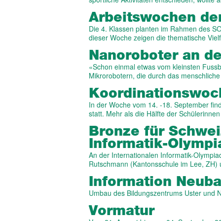
Arbeitswochen der
Die 4. Klassen planten im Rahmen des SOL
dieser Woche zeigen die thematische Vielf
Nanoroboter an d
«Schon einmal etwas vom kleinsten Fussb
Mikrorobotern, die durch das menschlich
Koordinations­wo
In der Woche vom 14. -18. September fin
statt. Mehr als die Hälfte der Schülerinn
Bronze für Schwei
Informatik-Olymp
An der Internationalen Informatik-Olympi
Rutschmann (Kantonsschule im Lee, ZH)
Information Neub
Umbau des Bildungszentrums Uster und N
Vormatur