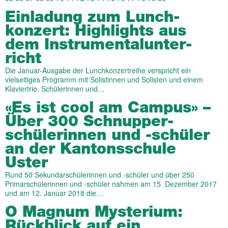
Einladung zum Lunch­
konzert: High­­lights aus
dem Instru­mental­unter­
richt
Die Januar-Ausgabe der Lunchkonzertreihe verspricht ein
vielseitiges Programm mit Solistinnen und Solisten und einem
Klaviertrio. Schülerinnen und…
«Es ist cool am Campus» –
Über 300 Schnupper­
schüler­innen und -schüler
an der Kantons­schule
Uster
Rund 50 Sekundarschülerinnen und -schüler und über 250
Primarschülerinnen und -schüler nahmen am 15. Dezember 2017
und am 12. Januar 2018 die…
O Magnum Mysterium:
Rückblick auf ein