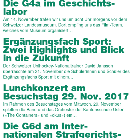
Die G4a im Geschichts­
labor
Am 14. November trafen wir uns um acht Uhr morgens vor dem
Schweizer Landesmuseum. Dort empfing uns das Film-Team,
welches vom Museum organisiert…
Ergänzungs­fach Sport:
Zwei High­lights und Blick
in die Zukunft
Der Schweizer Unihockey-Nationaltrainer David Jansson
überraschte am 21. November die Schülerinnen und Schüler des
Ergänzungsfachs Sport mit einem…
Lunch­konzert am
Besuchs­tag 29. Nov. 2017
Im Rahmen des Besuchstages vom Mittwoch, 29. November
spielten die Band und das Orchester der Kantonsschule Uster
(«The Containers» und «okus») ein…
Die G6d am Inter­
nationalen Straf­gerichts­