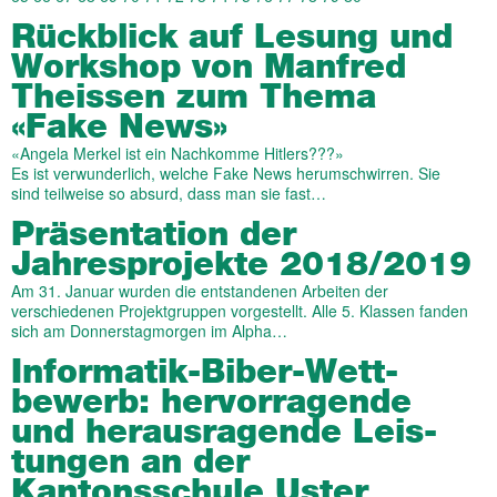
Rückblick auf Lesung und
Workshop von Manfred
Theissen zum Thema
«Fake News»
«Angela Merkel ist ein Nachkomme Hitlers???»
Es ist verwunderlich, welche Fake News herumschwirren. Sie
sind teilweise so absurd, dass man sie fast…
Präsentation der
Jahresprojekte 2018/2019
Am 31. Januar wurden die entstandenen Arbeiten der
verschiedenen Projektgruppen vorgestellt. Alle 5. Klassen fanden
sich am Donnerstagmorgen im Alpha…
Informatik-Biber-Wett­
bewerb: her­vor­ragende
und heraus­ragende Leis­
tungen an der
Kantonsschule Uster