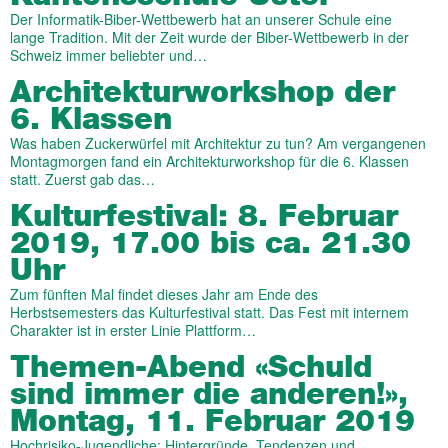
Der Informatik-Biber-Wettbewerb hat an unserer Schule eine
lange Tradition. Mit der Zeit wurde der Biber-Wettbewerb in der
Schweiz immer beliebter und…
Architektur­work­shop der
6. Klassen
Was haben Zuckerwürfel mit Architektur zu tun? Am vergangenen
Montagmorgen fand ein Architekturworkshop für die 6. Klassen
statt. Zuerst gab das…
Kultur­festival: 8. Februar
2019, 17.00 bis ca. 21.30
Uhr
Zum fünften Mal findet dieses Jahr am Ende des
Herbstsemesters das Kulturfestival statt. Das Fest mit internem
Charakter ist in erster Linie Plattform…
Themen-Abend «Schuld
sind immer die anderen!»,
Montag, 11. Februar 2019
Hochrisiko-Jugendliche: Hintergründe, Tendenzen und