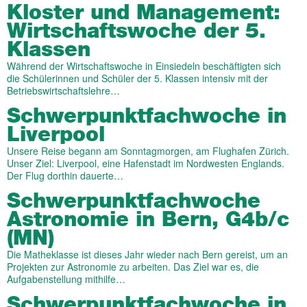
Kloster und Management:
Wirtschaftswoche der 5.
Klassen
Während der Wirtschaftswoche in Einsiedeln beschäftigten sich
die Schülerinnen und Schüler der 5. Klassen intensiv mit der
Betriebswirtschaftslehre…
Schwer­punkt­fach­woche in
Liverpool
Unsere Reise begann am Sonntagmorgen, am Flughafen Zürich.
Unser Ziel: Liverpool, eine Hafenstadt im Nordwesten Englands.
Der Flug dorthin dauerte…
Schwer­punkt­fach­woche
Astro­no­mie in Bern, G4b/c
(MN)
Die Matheklasse ist dieses Jahr wieder nach Bern gereist, um an
Projekten zur Astronomie zu arbeiten. Das Ziel war es, die
Aufgabenstellung mithilfe…
Schwer­punkt­fach­woche in