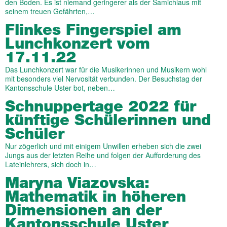
den Boden. Es ist niemand geringerer als der Samichlaus mit
seinem treuen Gefährten,…
Flinkes Fingerspiel am
Lunchkonzert vom
17.11.22
Das Lunchkonzert war für die Musikerinnen und Musikern wohl
mit besonders viel Nervosität verbunden. Der Besuchstag der
Kantonsschule Uster bot, neben…
Schnuppertage 2022 für
künftige Schülerinnen und
Schüler
Nur zögerlich und mit einigem Unwillen erheben sich die zwei
Jungs aus der letzten Reihe und folgen der Aufforderung des
Lateinlehrers, sich doch in…
Maryna Viazovska:
Mathematik in höheren
Dimensionen an der
Kantonsschule Uster