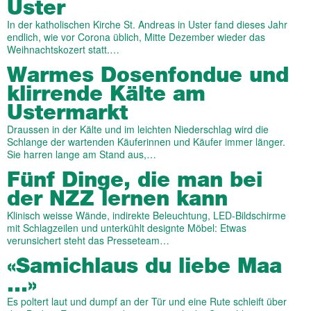
Uster
In der katholischen Kirche St. Andreas in Uster fand dieses Jahr
endlich, wie vor Corona üblich, Mitte Dezember wieder das
Weihnachtskozert statt.…
Warmes Dosenfondue und
klirrende Kälte am
Ustermarkt
Draussen in der Kälte und im leichten Niederschlag wird die
Schlange der wartenden Käuferinnen und Käufer immer länger.
Sie harren lange am Stand aus,…
Fünf Dinge, die man bei
der NZZ lernen kann
Klinisch weisse Wände, indirekte Beleuchtung, LED-Bildschirme
mit Schlagzeilen und unterkühlt designte Möbel: Etwas
verunsichert steht das Presseteam…
«Samichlaus du liebe Maa
…»
Es poltert laut und dumpf an der Tür und eine Rute schleift über