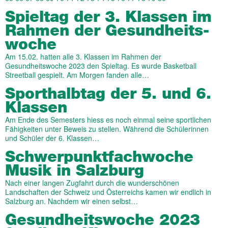
Spiel­­tag der 3. Klassen im
Rahmen der Ge­sundheits­
woche
Am 15.02. hatten alle 3. Klassen im Rahmen der
Gesundheitswoche 2023 den Spieltag. Es wurde Basketball
Streetball gespielt. Am Morgen fanden alle…
Sporthalbtag der 5. und 6.
Klassen
Am Ende des Semesters hiess es noch einmal seine sportlichen
Fähigkeiten unter Beweis zu stellen. Während die Schülerinnen
und Schüler der 6. Klassen…
Schwer­punkt­­­­fach­­­­woche
Musik in Salzburg
Nach einer langen Zugfahrt durch die wunderschönen
Landschaften der Schweiz und Österreichs kamen wir endlich in
Salzburg an. Nachdem wir einen selbst…
Gesundheits­woche 2023