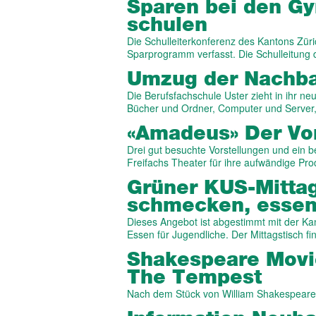
Sparen bei den Gy
schulen
Die Schulleiterkonferenz des Kantons Zü
Sparprogramm verfasst. Die Schulleitung
Umzug der Nachbar
Die Berufsfachschule Uster zieht in ihr ne
Bücher und Ordner, Computer und Server
«Amadeus» Der Vor
Drei gut besuchte Vorstellungen und ein b
Freifachs Theater für ihre aufwändige Pr
Grüner KUS-Mittags
schmecken, essen
Dieses Angebot ist abgestimmt mit der K
Essen für Jugendliche. Der Mittagstisch f
Shakespeare Movie
The Tempest
Nach dem Stück von William Shakespeare 