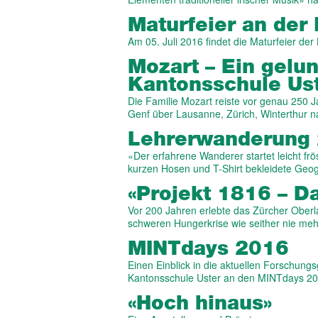
Matur­feier an der
Am 05. Juli 2016 findet die Maturfeier der
Mozart – Ein gelu
Kantons­schule Us
Die Familie Mozart reiste vor genau 250 
Genf über Lausanne, Zürich, Winterthur
Lehrer­wand­erung
«Der erfahrene Wanderer startet leicht frö
kurzen Hosen und T-Shirt bekleidete Geo
«Projekt 1816 – 
Vor 200 Jahren erlebte das Zürcher Oberl
schweren Hungerkrise wie seither nie me
MINTdays 2016
Einen Einblick in die aktuellen Forschungs
Kantonsschule Uster an den MINTdays 20
«Hoch hinaus»